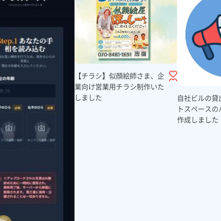
【チラシ】似顔絵師さま、企
業向け営業用チラシ制作いた
しました
自社ビルの貸
トスペースの
作成しました