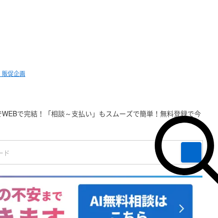
・販促企画
WEBで完結！「相談～支払い」もスムーズで簡単！無料登録で今
検索