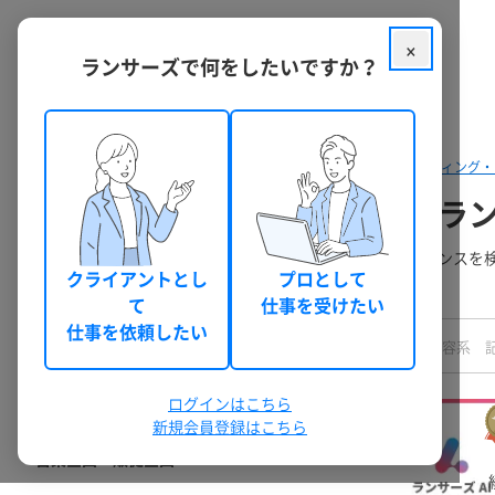
×
ランサーズで何をしたいですか？
クラウドソーシング ランサーズ
フリーランスを探す
マーケティング・
営業企画・販促企画をフリーラ
料金・口コミ・実績などで営業企画・販促企画のフリーランスを
クライアントとし
プロとして
すぐ利用できます。
て
仕事を受けたい
職種
仕事を依頼したい
すべての職種
マーケティング・営業・リサーチ・広報
ログインはこちら
マーケティング戦略・企画・PRプランナー
新規会員登録はこちら
営業企画・販促企画