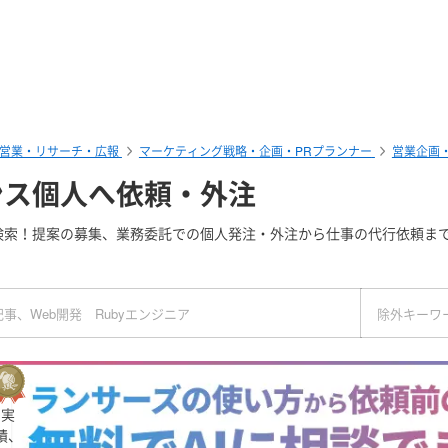
営業・リサーチ・広報
マーケティング戦略・企画・PRプランナー
営業企画
ンス個人へ依頼・外注
検索！提案の募集、業務委託での個人発注・外注から仕事の代行依頼まで
実
績、