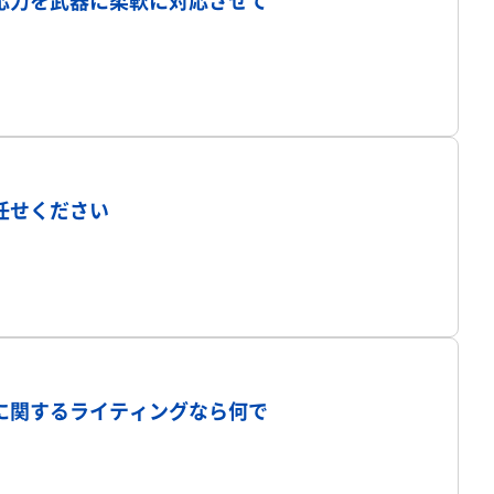
応力を武器に柔軟に対応させて
プロフィール
任せください
プロフィール
に関するライティングなら何で