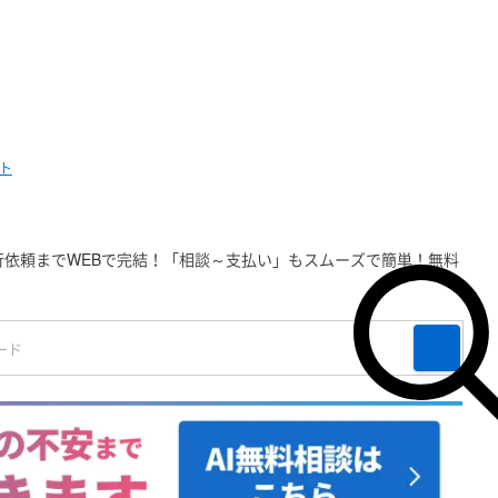
ト
依頼までWEBで完結！「相談～支払い」もスムーズで簡単！無料
検索