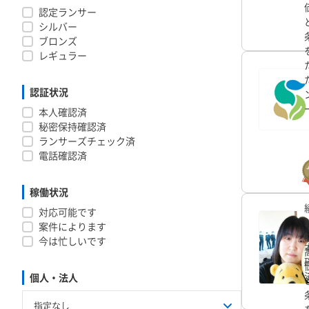
認定ランサー
シルバー
ブロンズ
レギュラー
認証状況
本人確認済
秘密保持確認済
ランサーズチェック済
電話確認済
稼働状況
対応可能です
案件によります
今は忙しいです
個人・法人