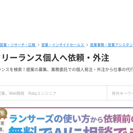
営業・リサーチ・広報
営業・インサイドセールス
営業事務・営業アシスタン
フリーランス個人へ依頼・外注
ランスを検索！提案の募集、業務委託での個人発注・外注から仕事の代行
実
績、