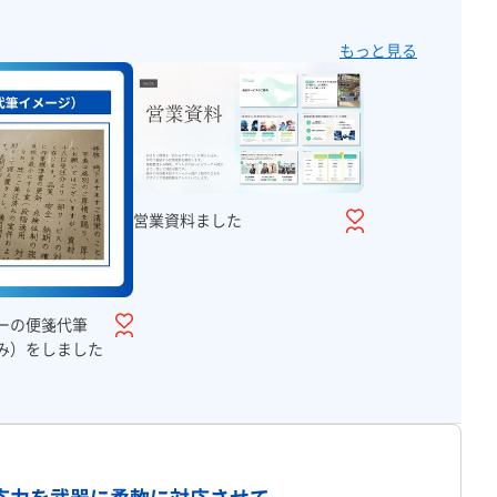
もっと見る
営業資料ました
ーの便箋代筆
み）をしました
プロフィール