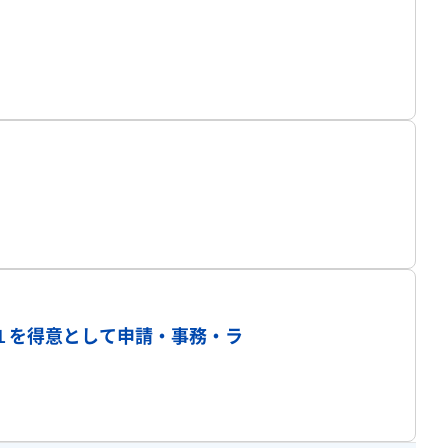
プロフィール
プロフィール
１を得意として申請・事務・ラ