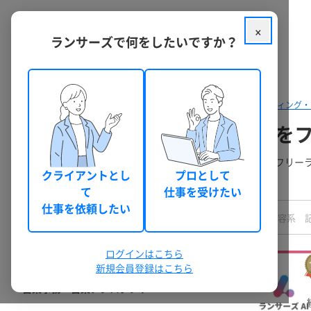
×
ランサーズで何をしたいですか？
クラウドソーシング ランサーズ
フリーランスを探す
マーケティング・
営業事務・営業アシスタントを
料金・口コミ・実績などで営業事務・営業アシスタントのフリー
クライアントとし
プロとして
登録で今すぐ利用できます。
て
仕事を受けたい
職種
仕事を依頼したい
すべての職種
マーケティング・営業・リサーチ・広報
ログインはこちら
営業・インサイドセールス
新規会員登録はこちら
営業事務・営業アシスタント