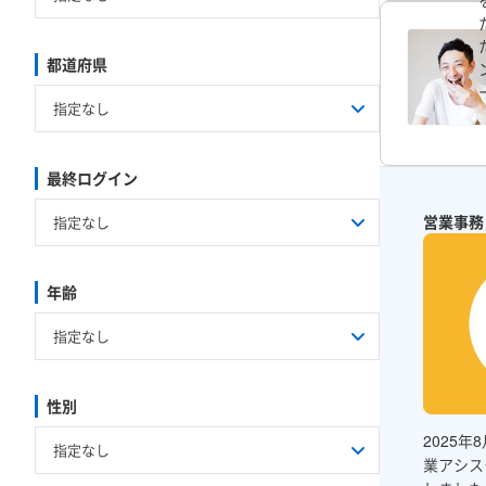
都道府県
指定なし
最終ログイン
北海道
青森県
岩手県
茨城県
栃木県
群馬県
営業事務
新潟県
富山県
石川県
岐阜県
静岡県
愛知県
年齢
滋賀県
京都府
大阪府
鳥取県
島根県
岡山県
福岡県
佐賀県
長崎県
性別
2025
業アシス