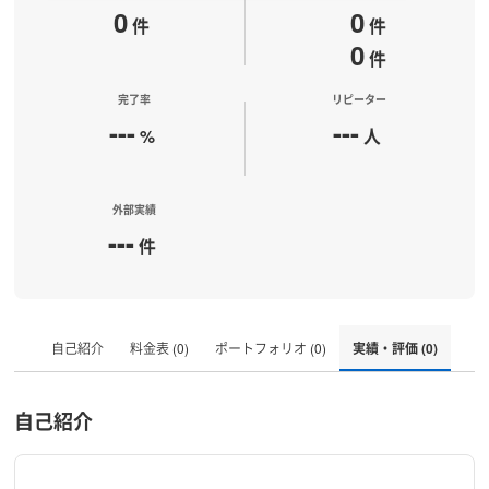
0
0
件
件
0
件
完了率
リピーター
---
---
%
人
外部実績
---
件
自己紹介
料金表 (0)
ポートフォリオ (0)
実績・評価 (0)
自己紹介