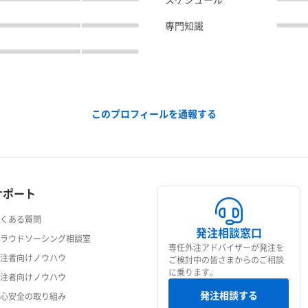
専門知識
このプロフィールを通報する
サポート
よくある質問
発注相談窓口
クラウドソーシング相談室
専任外注アドバイザーが発注を
発注者向けノウハウ
ご検討中の皆さまからのご相談
に乗ります。
受注者向けノウハウ
発注相談する
安心安全の取り組み