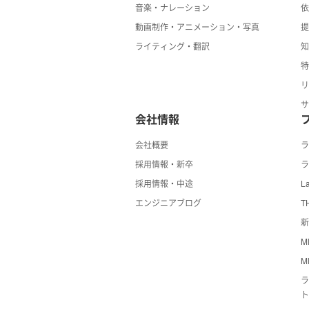
音楽・ナレーション
動画制作・アニメーション・写真
ライティング・翻訳
会社情報
会社概要
採用情報・新卒
ラ
採用情報・中途
La
エンジニアブログ
T
新
M
M
ラ