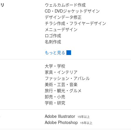
ゴリ
ウェルカムボード作成
CD・DVDジャケットデザイン
デザインデータ修正
チラシ作成・フライヤーデザイン
メニューデザイン
ロゴ作成
名刺作成
もっと見る
大学・学校
家具・インテリア
ファッション・アパレル
美術・工芸・音楽
旅行・観光・グルメ
卸売・小売
学術・研究
ル
Adobe Illustrator
15年以上
Adobe Photoshop
15年以上