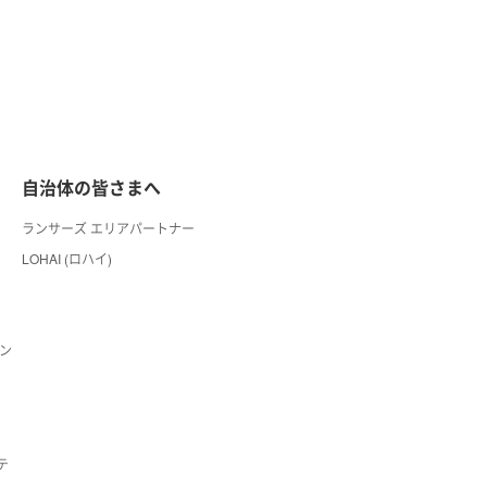
自治体の皆さまへ
ランサーズ エリアパートナー
LOHAI (ロハイ)
ン
テ