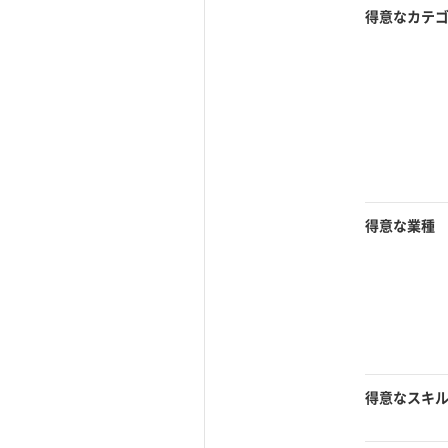
得意なカテ
得意な業種
得意なスキ