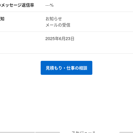
のメッセージ返信率
---%
通知
お知らせ
メールの受信
2025年6月23日
見積もり・仕事の相談
スケジュール