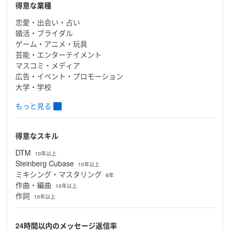
得意な業種
恋愛・出会い・占い
婚活・ブライダル
ゲーム・アニメ・玩具
芸能・エンターテイメント
マスコミ・メディア
広告・イベント・プロモーション
大学・学校
もっと見る
得意なスキル
DTM
10年以上
Steinberg Cubase
10年以上
ミキシング・マスタリング
6年
作曲・編曲
10年以上
作詞
10年以上
24時間以内のメッセージ返信率