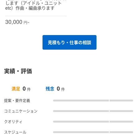
します（アイドル・ユニット
etc）作曲・編曲承ります
30,000
円~
見積もり・仕事の相談
実績・評価
0
0
満足
残念
件
件
提案・要件定義
コミュニケーション
クオリティ
スケジュール