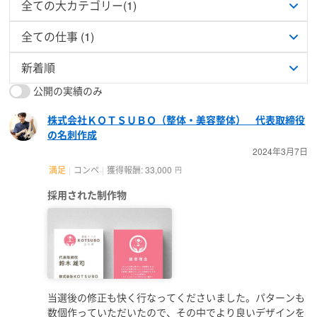
公開の実績のみ
株式会社ＫＯＴＳＵＢＯ（整体・美容整体） 代表取締役
の名刺作成
2024年3月7日
満足
コンペ
獲得報酬: 33,000
円
採用された制作物
当選後の修正も快く行なってくださいました。パターンも
数個作っていただいたので、その中でより良いデザインを