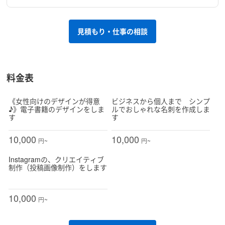
見積もり・仕事の相談
料金表
《女性向けのデザインが得意
ビジネスから個人まで シンプ
♪》電子書籍のデザインをしま
ルでおしゃれな名刺を作成しま
す
す
10,000
10,000
円~
円~
Instagramの、クリエイティブ
制作（投稿画像制作）をします
10,000
円~