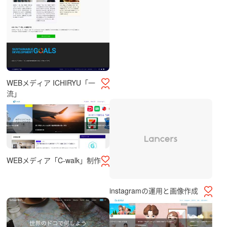
WEBメディア ICHIRYU「一
流」
WEBメディア「C-walk」制作
instagramの運用と画像作成