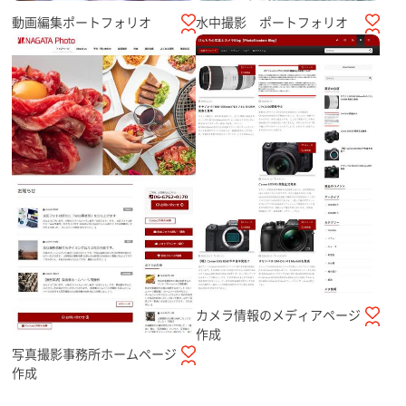
動画編集ポートフォリオ
水中撮影 ポートフォリオ
カメラ情報のメディアページ
作成
写真撮影事務所ホームページ
作成