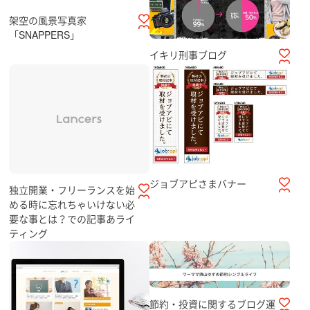
架空の風景写真家
「SNAPPERS」
イキリ刑事ブログ
ジョブアピさまバナー
独立開業・フリーランスを始
める時に忘れちゃいけない必
要な事とは？での記事あライ
ティング
節約・投資に関するブログ運