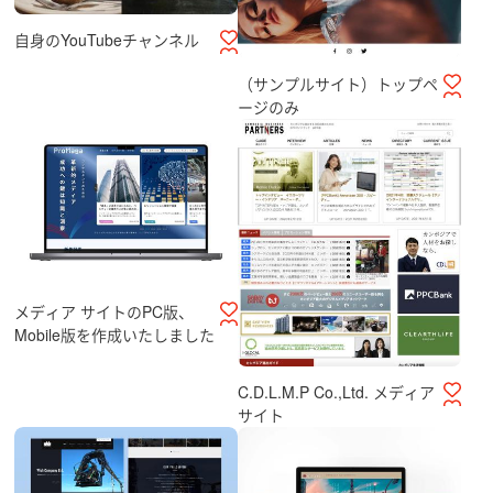
自身のYouTubeチャンネル
（サンプルサイト）トップペ
ージのみ
メディア サイトのPC版、
Mobile版を作成いたしました
C.D.L.M.P Co.,Ltd. メディア
サイト