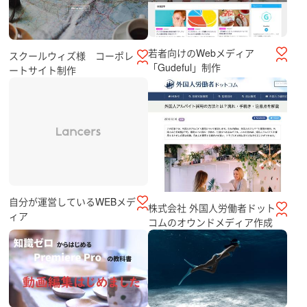
若者向けのWebメディア
スクールウィズ様 コーポレ
「Gudeful」制作
ートサイト制作
自分が運営しているWEBメデ
株式会社 外国人労働者ドット
ィア
コムのオウンドメディア作成