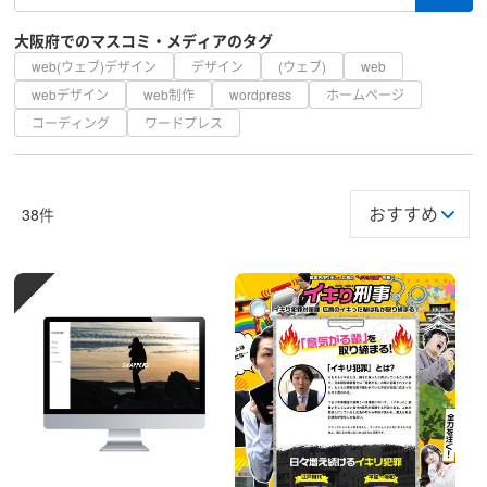
大阪府でのマスコミ・メディアのタグ
web(ウェブ)デザイン
デザイン
(ウェブ)
web
webデザイン
web制作
wordpress
ホームページ
コーディング
ワードプレス
38件