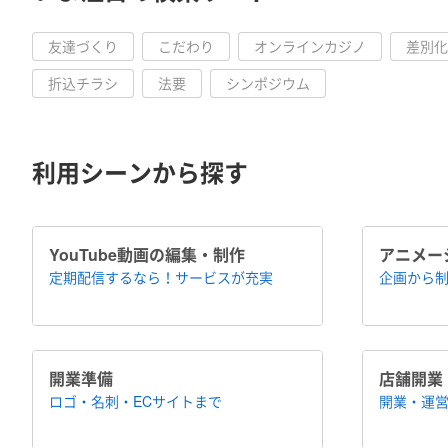
友達づくり
こだわり
オンラインカジノ
差別化
折込チラシ
法要
シンポジウム
利用シーンから探す
YouTube動画の編集・制作
アニメー
定期配信するなら！​サービスが充実
企画から制
開業準備
店舗開業
ロゴ・名刺・ECサイトまで
開業・運営