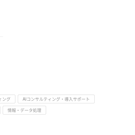
ィング
AIコンサルティング・導入サポート
情報・データ処理