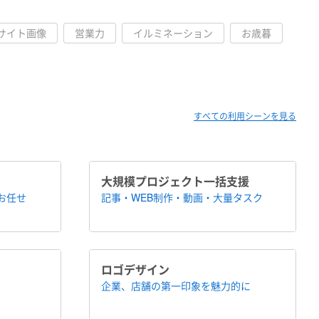
Cサイト画像
営業力
イルミネーション
お歳暮
すべての利用シーンを見る
大規模プロジェクト​一括支援
にお任せ
記事・WEB制作・動画・大量タスク
ロゴデザイン
企業、店舗の​第一印象を魅力的に