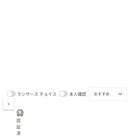
ランサーズ チョイス
本人確認
認
証
済