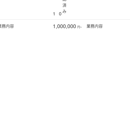
済
み
1
0
1,000,000
業務
内容
業務
内容
円~