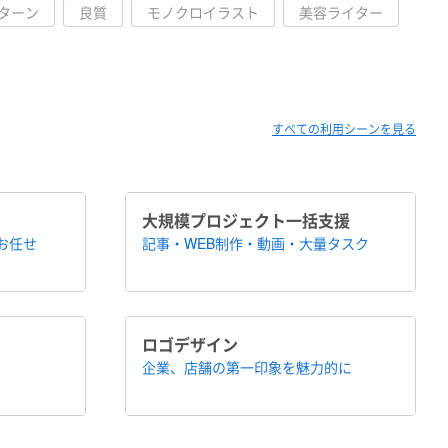
ターン
良質
モノクロイラスト
美容ライター
すべての利用シーンを見る
大規模プロジェクト​一括支援
にお任せ
記事・WEB制作・動画・大量タスク
ロゴデザイン
企業、店舗の​第一印象を魅力的に