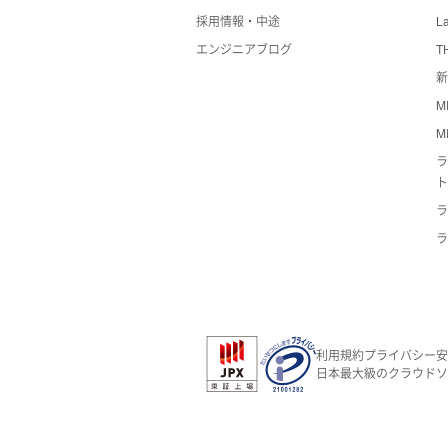
採用情報・中途
La
エンジニアブログ
T
新
M
M
ラ
ラ
ラ
利用規約
プライバシー
安
日本最大級のクラウドソ