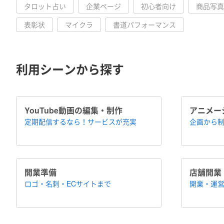
タロット占い
企業ページ
初心者向け
商品写真
表彰状
マイクラ
書道パフォーマンス
利用シーンから探す
YouTube動画の編集・制作
アニメー
定期配信するなら！​サービスが充実
企画から制
開業準備
店舗開業
ロゴ・名刺・ECサイトまで
開業・運営