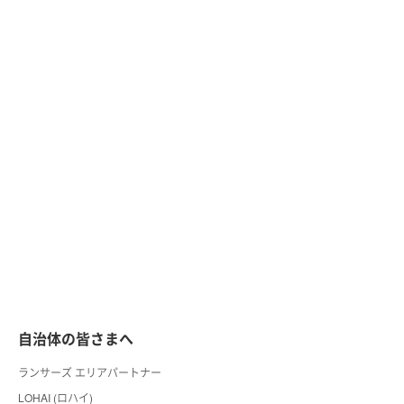
自治体の皆さまへ
ランサーズ エリアパートナー
LOHAI (ロハイ)