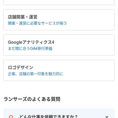
店舗開業・運営
開業・運営に​必要なサービスが揃う
Google​アナリティクス4
まだ間に合う​GA4移行準備
ロゴデザイン
企業、店舗の​第一印象を魅力的に
ランサーズのよくある質問
どんな仕事を依頼できますか？