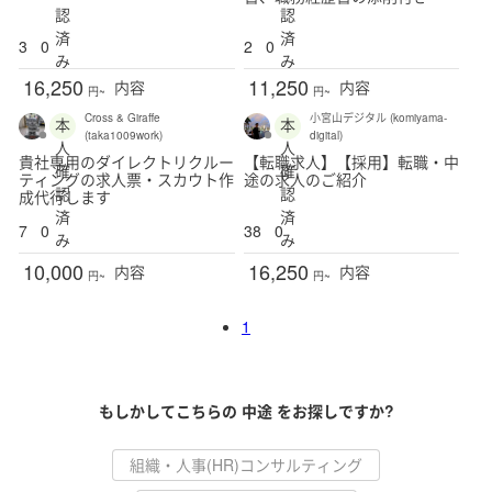
認
認
済
済
3
0
2
0
み
み
福岡県
佐賀県
長崎県
熊本県
大分県
16,250
11,250
内容
内容
円~
円~
Cross & Giraffe
小宮山デジタル (komiyama-
本
本
宮崎県
鹿児島県
沖縄県
日本国外
(taka1009work)
digital)
人
人
貴社専用のダイレクトリクルー
【転職求人】【採用】転職・中
確
確
ティングの求人票・スカウト作
途の求人のご紹介
認
認
成代行します
済
済
7
0
38
0
み
み
10,000
16,250
内容
内容
円~
円~
1
もしかしてこちらの 中途 をお探しですか?
組織・人事(HR)コンサルティング