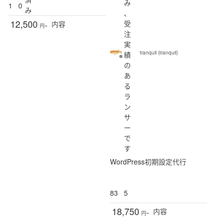
み
1
0
み
、
12,500
受
内容
円~
注
実
tranquil (tranquil)
績
の
あ
る
ラ
ン
サ
ー
で
す
WordPress初期設定代行
83
5
18,750
内容
円~