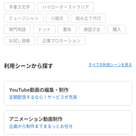
手書き文字
ハイローオーストラリア
ミュージシャン
小論文
組み立て代行
専門用語
ドット
書体
帰国子女
購入
お試し価格
企業プロモーション
利用シーンから探す
すべての利用シーンを見る
YouTube動画の編集・制作
定期配信するなら！​サービスが充実
アニメーション​動画制作
企画から制作まで​まるっとお任せ