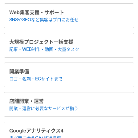
Web集客支援・サポート
SNSやSEOなど集客は​プロにお任せ
大規模プロジェクト​一括支援
記事・WEB制作・動画・大量タスク
開業準備
ロゴ・名刺・ECサイトまで
店舗開業・運営
開業・運営に​必要なサービスが揃う
Google​アナリティクス4
まだ間に合う​GA4移行準備