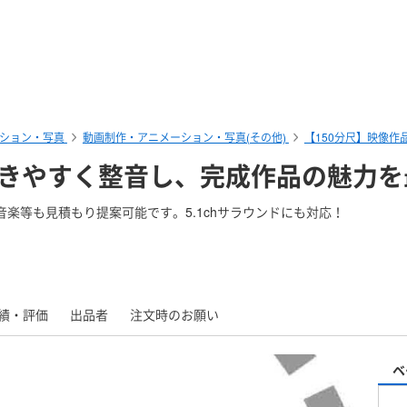
ション・写真
動画制作・アニメーション・写真(その他)
【150分尺】映像
聴きやすく整音し、完成作品の魅力
楽等も見積もり提案可能です。5.1chサラウンドにも対応！
績・評価
出品者
注文時のお願い
ベ