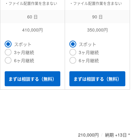
・ファイル配置作業を含まない
・ファイル配置作業を含まない
60 日
90 日
410,000円
350,000円
スポット
スポット
3ヶ月継続
3ヶ月継続
6ヶ月継続
6ヶ月継続
まずは相談する（無料）
まずは相談する（無料）
※
210,000円
/
納期 +13日