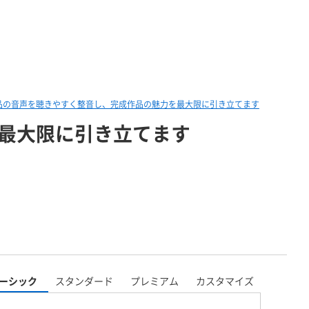
作品の音声を聴きやすく整音し、完成作品の魅力を最大限に引き立てます
を最大限に引き立てます
ーシック
スタンダード
プレミアム
カスタマイズ