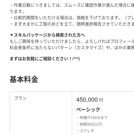
・作業日数につきましては、スムーズに確認作業が進んだ場合に確
ります。
・比較的期間をいただける場合は、価格を下げております。（プ
・まず大まかに工程のめどを立て、随時進捗報告させていただき
▼スキルパッケージから検索された方へ
もしご興味を持っていただけましたら、よろしければプロフィー
料金表条件に当たらないパターン（カスタマイズ）や、ほかの業
まずはお気軽にご相談ください！/^^)
基本料金
プラン
450,000
円
ベーシック
・映像尺150分まで
・納期30日以内
・ステレオ