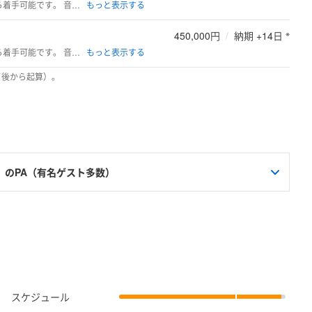
音声同期されていない（録音データが取り込まれていない）タイムラインから着手可能です。 音声ソースやタイムラインファイル、映像との対応用資料をご用意ください。
※
450,000円
/
納期 +14日
音声同期されていない（録音データが取り込まれていない）タイムラインから着手可能です。 音声ソースやタイムラインファイル、映像との対応用資料をご用意ください。
了後から起算）。
のPA（有名ゲスト多数）
スケジュール