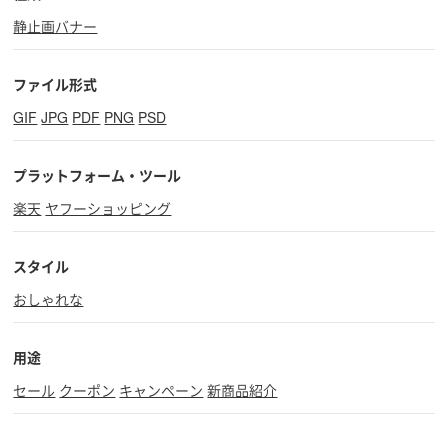
静止画バナー
ファイル形式
GIF
JPG
PDF
PNG
PSD
プラットフォーム・ツール
楽天
ヤフーショッピング
スタイル
おしゃれな
用途
セール
クーポン
キャンペーン
新商品紹介