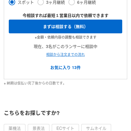
スポット
3ヶ月継続
6ヶ月継続
今相談すれば最短１営業日以内で依頼できます
まずは相談する（無料）
※金額・依頼内容の調整も相談できます
現在、3名がこのランサーに相談中
相談から注文までの流れ
お気に入り
13
件
※ 納期は仮払い完了後からの日数です。
こちらをお探しですか?
薬機法
景表法
ECサイト
サムネイル