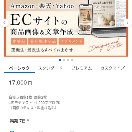
ベーシック
スタンダード
プレミアム
カスタマイズ
17,000
円
白抜き画像1枚+画像2枚
+広告テキスト（1,000文字以内）
（画像のテキスト料金は込み）
※
納期 7日