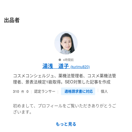
出品者
4時間前
湯浅 道子
(kurimu820)
コスメコンシェルジュ、薬機法管理者、コスメ薬機法管
理者、景表法検定1級取得。SEO対策した記事を作成
310
0
認定ランサー
適格請求書に対応
個人
件
初めまして、プロフィールをご覧いただきありがとうご
ざいます。
美容家×美容ライターをしております。
もっと見る
ライティングは美容、健康のみ執筆していますが、薬機
法関連のチェック・リライトはすべての分野で対応可能