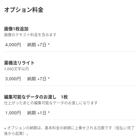
オプション料金
画像1枚追加
画像のテキスト料金を含みます
※
4,000円
/
納期 +7日
薬機法リライト
1,000文字以内
※
3,000円
/
納期 +7日
編集可能なデータのお渡し 1枚
仕上がったあとの編集可能なデータのお渡しになります
※
1,000円
/
納期 +1日
※ オプションの納期は、基本料金の納期に上乗せされる日数です（仮払い完了
後から起算）。