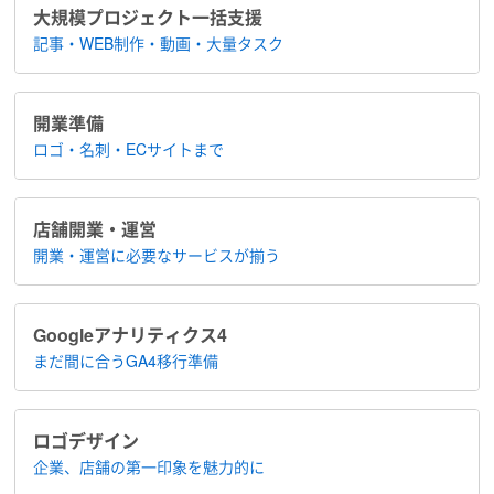
大規模プロジェクト​一括支援
記事・WEB制作・動画・大量タスク
開業準備
ロゴ・名刺・ECサイトまで
店舗開業・運営
開業・運営に​必要なサービスが揃う
Google​アナリティクス4
まだ間に合う​GA4移行準備
ロゴデザイン
企業、店舗の​第一印象を魅力的に