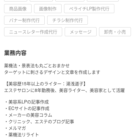
商品画像
画像制作
ペライチLP製作代行
バナー制作代行
チラシ制作代行
ニュースレター作成代行
メッセージ
卸売・小売
業務内容
薬機法・景表法も丸ごとおまかせ
ターゲットに刺さるデザインと文章を作成します
【美容歴15年以上のライター：湯浅道子】
エステサロンに8年勤務後、美容ライター、美容家として活躍
・美容系LPの記事作成
・ECサイトの記事作成
・メーカーの美容コラム
・クリニック、エステのブログ記事
・メルマガ
・薬機法リライト