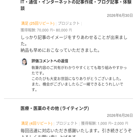
IT・通信・インターネットの記事作成・ブログ記事・体験
談
2026年6月30日
満足 (25回リピート)
プロジェクト
獲得報酬: 70,000
~ 80,000
円
円
しっかり記事のイメージをすりあわせることが出来まし
た。
納品も早めにおこなっていただきました。
評価コメントへの返信
執筆内容のご共有がわかりやすくとても取り組みやすかっ
たです。
このたびも大変お世話になりありがとうございました。
また、機会がございましたらご一緒できるとうれしいで
す。
医療・医薬のその他 (ライティング)
2026年6月26日
満足 (4回リピート)
プロジェクト
獲得報酬: 1,000
~ 2,000
円
円
毎回迅速に対応いただき感謝いたします。引き続きどうぞ
よろしくお願い申し上げます。