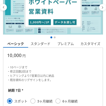
ベーシック
スタンダード
プレミアム
カスタマイズ
10,000
円
・10ページまで
・修正回数2回まで
・ヒアリングより7営業日以内に納品
・既存資料のリデザインをします。
※
納期 7日
スポット
3ヶ月継続
6ヶ月継続