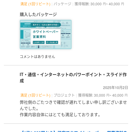
満足 (1回リピート)
パッケージ
獲得報酬: 30,000
~ 40,000
円
円
購入したパッケージ
コメントはありません
IT・通信・インターネットのパワーポイント・スライド作
成
2025年10月2日
満足 (1回リピート)
プロジェクト
獲得報酬: 30,000
~ 40,000
円
円
弊社側のごたつきで確認が遅れてしまい申し訳ございませ
んでした。
作業内容自体にはとても満足しております。