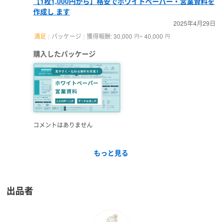
【1枚1,000円から】格安でホワイトペーパー・営業資料を
作成し ます
2025年4月29日
満足
パッケージ
獲得報酬: 30,000
~ 40,000
円
円
購入したパッケージ
コメントはありません
もっと見る
出品者