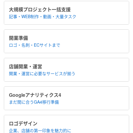
大規模プロジェクト​一括支援
記事・WEB制作・動画・大量タスク
開業準備
ロゴ・名刺・ECサイトまで
店舗開業・運営
開業・運営に​必要なサービスが揃う
Google​アナリティクス4
まだ間に合う​GA4移行準備
ロゴデザイン
企業、店舗の​第一印象を魅力的に