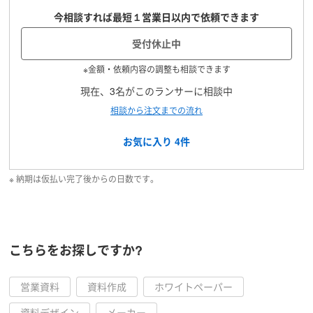
今相談すれば最短１営業日以内で依頼できます
受付休止中
※金額・依頼内容の調整も相談できます
現在、3名がこのランサーに相談中
相談から注文までの流れ
お気に入り
4
件
※ 納期は仮払い完了後からの日数です。
こちらをお探しですか?
営業資料
資料作成
ホワイトペーパー
資料デザイン
メーカー