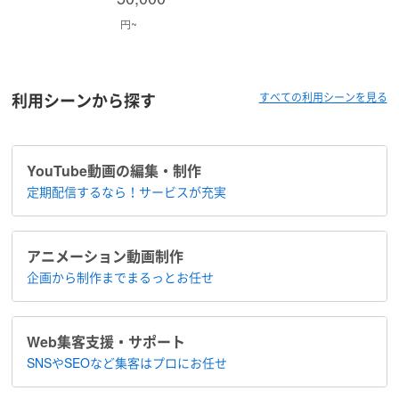
円~
利用シーンから探す
すべての利用シーンを見る
YouTube動画の編集・制作
定期配信するなら！​サービスが充実
アニメーション​動画制作
企画から制作まで​まるっとお任せ
Web集客支援・サポート
SNSやSEOなど集客は​プロにお任せ