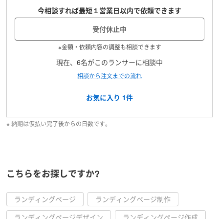
今相談すれば最短１営業日以内で依頼できます
受付休止中
※金額・依頼内容の調整も相談できます
現在、6名がこのランサーに相談中
相談から注文までの流れ
お気に入り
1
件
※ 納期は仮払い完了後からの日数です。
こちらをお探しですか?
ランディングページ
ランディングページ制作
ランディングページデザイン
ランディングページ作成