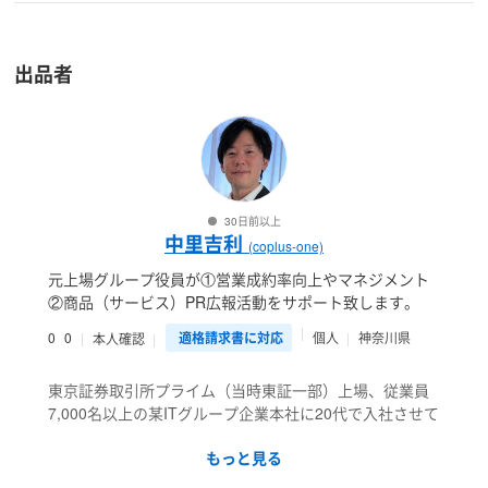
出品者
30日前以上
中里吉利
(coplus-one)
元上場グループ役員が①営業成約率向上やマネジメント
②商品（サービス）PR広報活動をサポート致します。
0
0
適格請求書に対応
個人
神奈川県
本人確認
東京証券取引所プライム（当時東証一部）上場、従業員
7,000名以上の某ITグループ企業本社に20代で入社させて
頂きました。
もっと見る
法人営業統括本部に所属し、一年間で売上・利益・件数