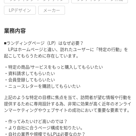
LPデザイン
メーカー
業務内容
■ランディングページ（LP）はなぜ必要？
LPはホームページと違い、訪れたユーザーに「特定の行動」を
起こしてもらうために存在しています。
・特定の商品/サービスをもっと購入してもらいたい
・資料請求してもらいたい
・会員登録してもらいたい
・ニュースレターを購読してもらいたい
上記のような特定の目標に焦点を当て、訪問者が望む情報や行動を
提供するために専用設計する為、非常に効果が高く近年のオンライ
ンマーケティングやウェブサイトの成功において重要な要素です。
・作ってみたいけど高いのでは？
・より自社に合うページ構成を知りたい。
・自社の業界や規模でもLPは必要なのか？