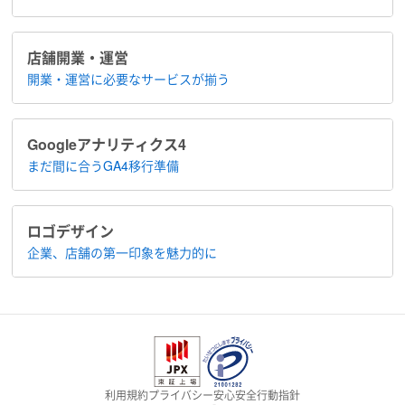
店舗開業・運営
開業・運営に​必要なサービスが揃う
Google​アナリティクス4
まだ間に合う​GA4移行準備
ロゴデザイン
企業、店舗の​第一印象を魅力的に
利用規約
プライバシー
安心安全
行動指針