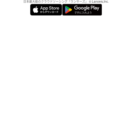
日本最大級のクラウドソーシング「ランサーズ」
© Lancers,Inc.