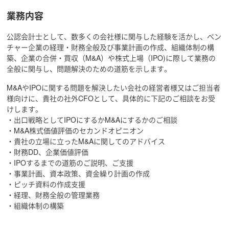
業務内容
公認会計士として、数多くの会社様に関与した経験を活かし、ベン
チャー企業の経理・財務全般及び事業計画の作成、組織体制の構
築、企業の合併・買収（M&A）や株式上場（IPO)に際して業務の
全般に関与し、問題解決のための道筋を示します。
M&AやIPOに関する問題を解決したい会社の経営者様又はご担当者
様向けに、貴社の社外CFOとして、具体的に下記のご相談をお受
けします。
・出口戦略としてIPOにするかM&Aにするかのご相談
・M&A株式価値評価のセカンドオピニオン
・貴社の立場に立ったM&Aに関してのアドバイス
・財務DD、企業価値評価
・IPOするまでの道筋のご説明、ご支援
・事業計画、資本政策、資金繰り計画の作成
・ピッチ資料の作成支援
・経理、財務全般の管理業務
・組織体制の構築