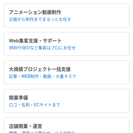
アニメーション​動画制作
企画から制作まで​まるっとお任せ
Web集客支援・サポート
SNSやSEOなど集客は​プロにお任せ
大規模プロジェクト​一括支援
記事・WEB制作・動画・大量タスク
開業準備
ロゴ・名刺・ECサイトまで
店舗開業・運営
開業・運営に​必要なサービスが揃う