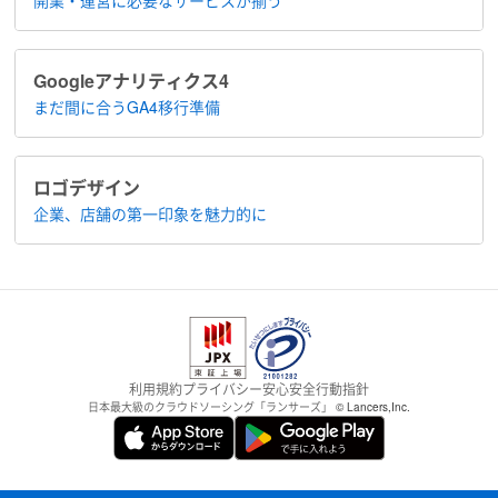
Google​アナリティクス4
まだ間に合う​GA4移行準備
ロゴデザイン
企業、店舗の​第一印象を魅力的に
利用規約
プライバシー
安心安全
行動指針
日本最大級のクラウドソーシング「ランサーズ」
© Lancers,Inc.