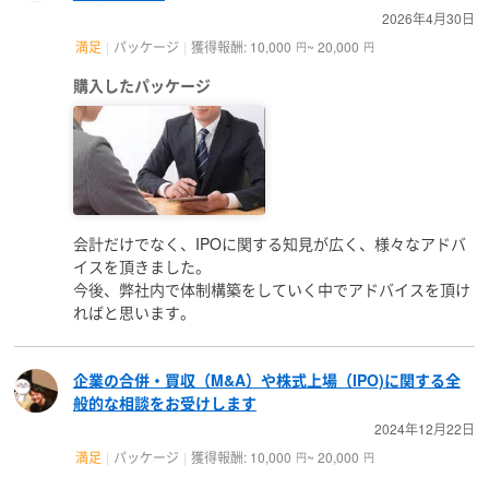
2026年4月30日
満足
パッケージ
獲得報酬: 10,000
~ 20,000
円
円
購入したパッケージ
会計だけでなく、IPOに関する知見が広く、様々なアドバ
イスを頂きました。
今後、弊社内で体制構築をしていく中でアドバイスを頂け
ればと思います。
企業の合併・買収（M&A）や株式上場（IPO)に関する全
般的な相談をお受けします
2024年12月22日
満足
パッケージ
獲得報酬: 10,000
~ 20,000
円
円