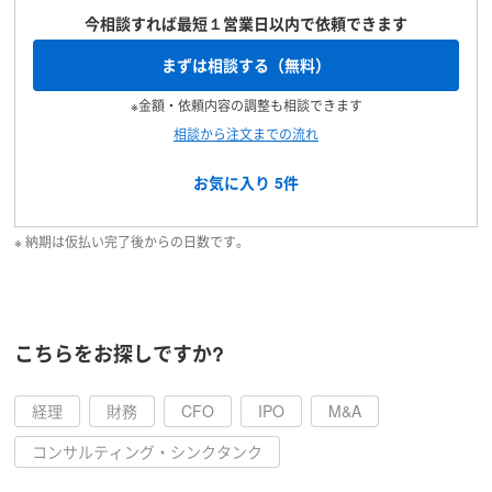
今相談すれば最短１営業日以内で依頼できます
まずは相談する（無料）
※金額・依頼内容の調整も相談できます
相談から注文までの流れ
お気に入り
5
件
※ 納期は仮払い完了後からの日数です。
こちらをお探しですか?
経理
財務
CFO
IPO
M&A
コンサルティング・シンクタンク