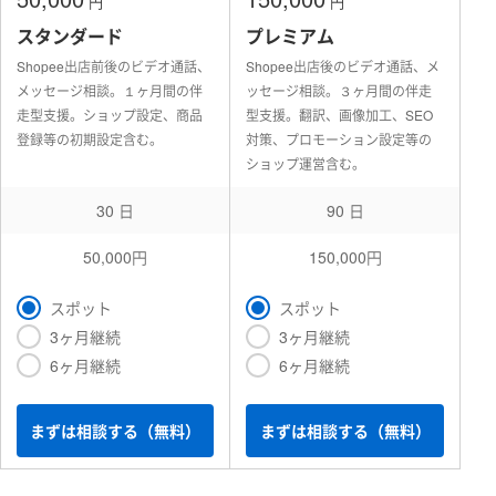
円
円
スタンダード
プレミアム
Shopee出店前後のビデオ通話、
Shopee出店後のビデオ通話、メ
メッセージ相談。１ヶ月間の伴
ッセージ相談。３ヶ月間の伴走
走型支援。ショップ設定、商品
型支援。翻訳、画像加工、SEO
登録等の初期設定含む。
対策、プロモーション設定等の
ショップ運営含む。
30 日
90 日
50,000円
150,000円
スポット
スポット
3ヶ月継続
3ヶ月継続
6ヶ月継続
6ヶ月継続
まずは相談する（無料）
まずは相談する（無料）