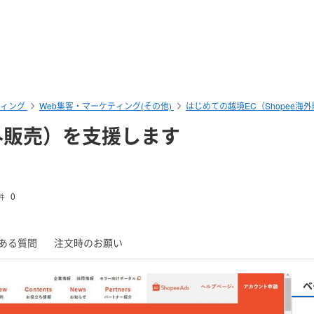
ティング
Web集客・マーケティング(その他)
はじめての越境EC（Shopee海
海外販売）を支援します
0
件
ある質問
注文時のお願い
ベ