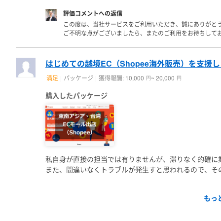
評価コメントへの返信
この度は、当社サービスをご利用いただき、誠にありがと
ご不明な点がございましたら、またのご利用をお待ちして
はじめての越境EC（Shopee海外販売）を支援
満足
パッケージ
獲得報酬: 10,000
~ 20,000
円
円
購入したパッケージ
私自身が直接の担当では有りませんが、滞りなく的確に
また、間違いなくトラブルが発生すと思われるので、そ
もっ