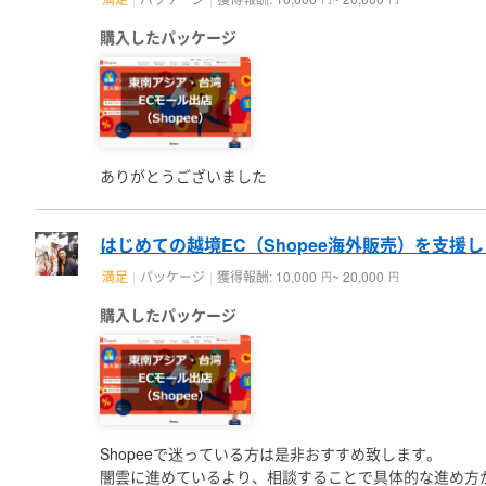
購入したパッケージ
ありがとうございました
はじめての越境EC（Shopee海外販売）を支援
満足
パッケージ
獲得報酬: 10,000
~ 20,000
円
円
購入したパッケージ
Shopeeで迷っている方は是非おすすめ致します。
闇雲に進めているより、相談することで具体的な進め方