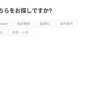
ちらをお探しですか?
hopee
蝦皮購物
越境EC
海外販売
出
卸売・小売