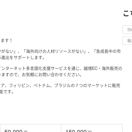
こ
S
します！
輸
ウがない」、「海外向けの人材リソースがない」、「急成長中の市
外進出をサポートします。
ンターネット多言語化支援サービスを通じ、越境EC・海外販売の
りますので、お気軽にお問い合わせください。
ーシア、フィリピン、ベトナム、ブラジルの７つのマーケットに販売
可能です。
50,000
150,000