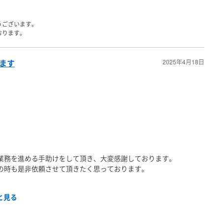
うございます。
おります。
します
2025年4月18日
業務を進める手助けをして頂き、大変感謝しております。
の時も是非依頼させて頂きたく思っております。
と見る