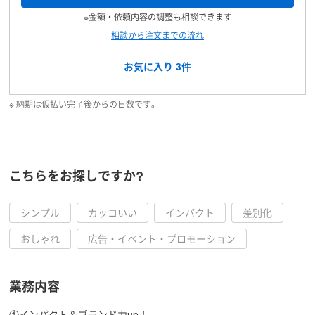
※金額・依頼内容の調整も相談できます
相談から注文までの流れ
お気に入り
3
件
※ 納期は仮払い完了後からの日数です。
こちらをお探しですか?
シンプル
カッコいい
インパクト
差別化
おしゃれ
広告・イベント・プロモーション
業務内容
①インパクト＆ブランド力up！