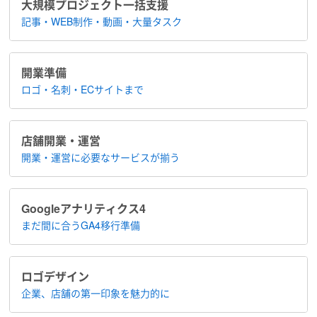
大規模プロジェクト​一括支援
記事・WEB制作・動画・大量タスク
開業準備
ロゴ・名刺・ECサイトまで
店舗開業・運営
開業・運営に​必要なサービスが揃う
Google​アナリティクス4
まだ間に合う​GA4移行準備
ロゴデザイン
企業、店舗の​第一印象を魅力的に