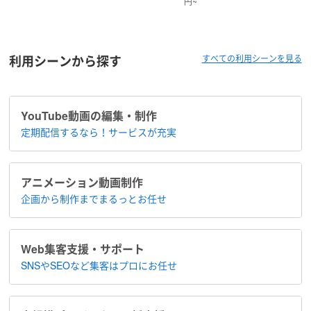
円~
利用シーンから探す
すべての利用シーンを見る
YouTube動画の編集・制作
定期配信するなら！​サービスが充実
アニメーション​動画制作
企画から制作まで​まるっとお任せ
Web集客支援・サポート
SNSやSEOなど集客は​プロにお任せ