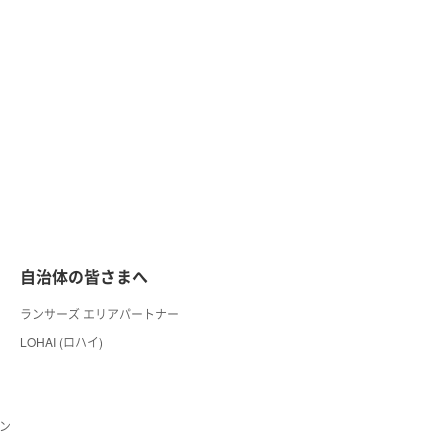
自治体の皆さまへ
ランサーズ エリアパートナー
LOHAI (ロハイ)
ン