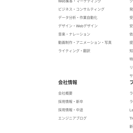
Web集客・マーケティング
ビジネス・コンサルティング
データ分析・作業自動化
デザイン・Webデザイン
音楽・ナレーション
動画制作・アニメーション・写真
ライティング・翻訳
会社情報
会社概要
採用情報・新卒
ラ
採用情報・中途
La
エンジニアブログ
T
新