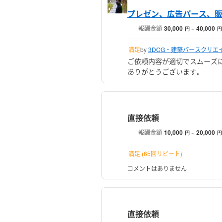
プレゼン、広告パース、
報酬金額
30,000
~ 40,000
円
円
満足
by
3DCG・建築パースクリエイター 
ご依頼内容が適切でスムーズ
ありがとうございます。
直接依頼
報酬金額
10,000
~ 20,000
円
円
満足 (65回リピート)
コメントはありません
直接依頼