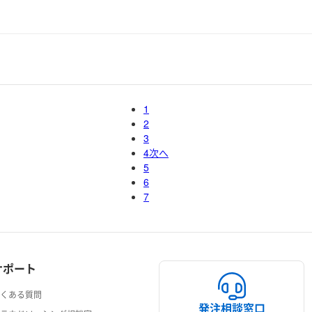
1
2
3
4
次へ
5
6
7
サポート
よくある質問
発注相談窓口