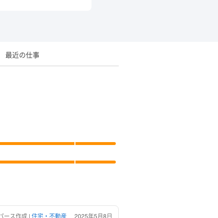
最近の仕事
パース作成 |
住宅・不動産
2025年5月8日