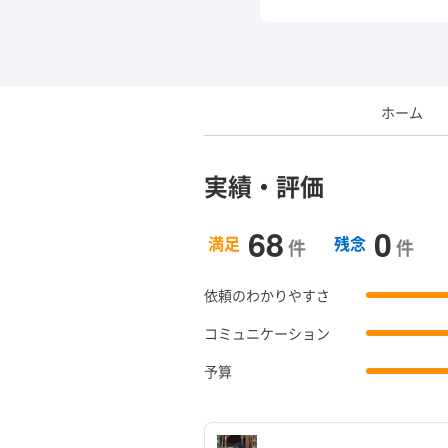
ホーム
実績・評価
68
0
満足
残念
件
件
依頼のわかりやすさ
コミュニケーション
予算